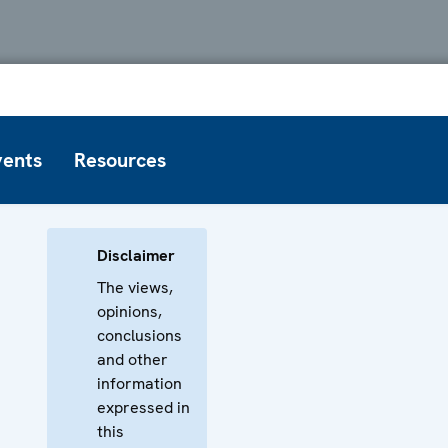
vents
Resources
Disclaimer
The views,
opinions,
conclusions
and other
information
expressed in
this