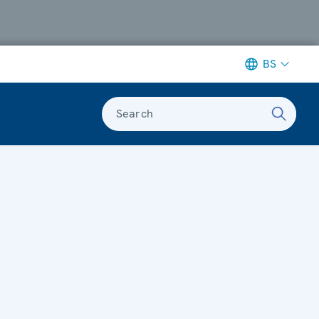
BS
Search