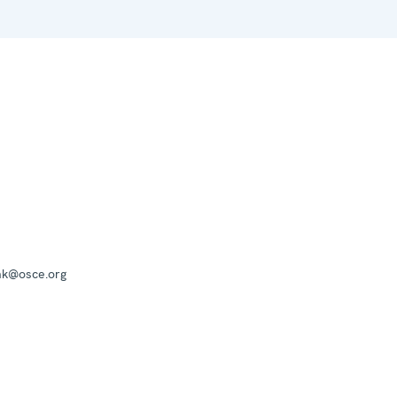
mk@osce.org