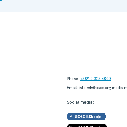
Phone:
+389 2 323 4000
Email:
info-mk@osce.org media-
Social media:
@OSCE.Skopje