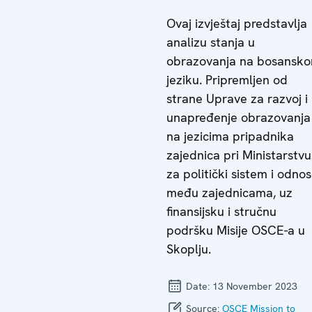
Ovaj izvještaj predstavlja
analizu stanja u
obrazovanja na bosansk
jeziku. Pripremljen od
strane Uprave za razvoj i
unapređenje obrazovanja
na jezicima pripadnika
zajednica pri Ministarstvu
za politički sistem i odno
među zajednicama, uz
finansijsku i stručnu
podršku Misije OSCE-a u
Skoplju.
Date:
13 November 2023
Source:
OSCE Mission to