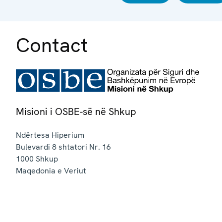
Contact
Misioni i OSBE-së në Shkup
Ndërtesa Hiperium
Bulevardi 8 shtatori Nr. 16
1000
Shkup
Maqedonia e Veriut