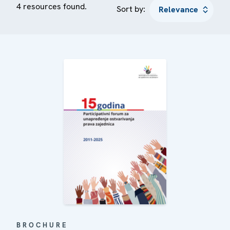
4 resources found.
Sort by:
BROCHURE