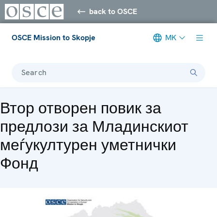
back to OSCE
OSCE Mission to Skopje
MK
Search
Втор отворен повик за
предлози за Младинскиот
меѓукултурен уметнички
Фонд