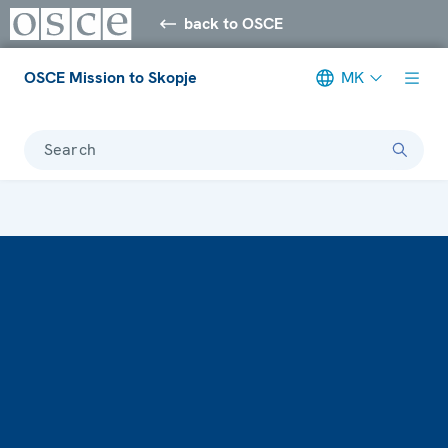
back to OSCE
OSCE Mission to Skopje
MK
Search