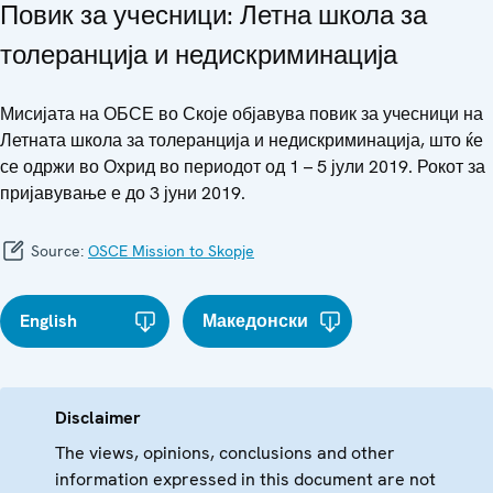
Повик за учесници: Летна школа за
толеранција и недискриминација
Мисијата на ОБСЕ во Скоје објавува повик за учесници на
Летната школа за толеранција и недискриминација, што ќе
се одржи во Охрид во периодот од 1 – 5 јули 2019. Рокот за
пријавување е до 3 јуни 2019.
Source:
OSCE Mission to Skopje
English
Македонски
Disclaimer
The views, opinions, conclusions and other
information expressed in this document are not