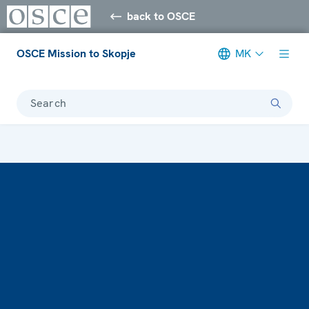
back to OSCE
OSCE Mission to Skopje
MK
Search