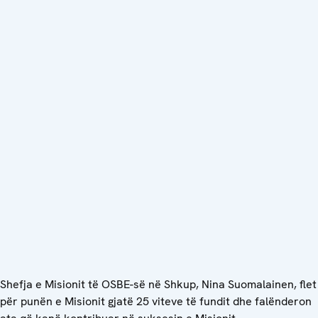
Shefja e Misionit të OSBE-së në Shkup, Nina Suomalainen, flet
për punën e Misionit gjatë 25 viteve të fundit dhe falënderon