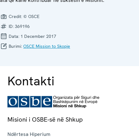
ata që kanë kontribuar në suksesin e Misionit.
Credit:
© OSCE
ID:
369196
Data:
1 December 2017
Burimi:
OSCE Mission to Skopje
Kontakti
Misioni i OSBE-së në Shkup
Ndërtesa Hiperium