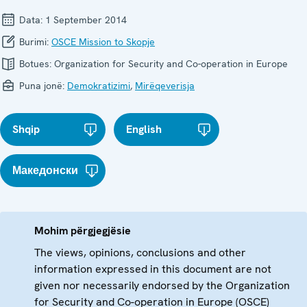
Data:
1 September 2014
Burimi:
OSCE Mission to Skopje
Botues:
Organization for Security and Co-operation in Europe
Puna jonë:
Demokratizimi
,
Mirëqeverisja
Shqip
English
Македонски
Mohim përgjegjësie
The views, opinions, conclusions and other
information expressed in this document are not
given nor necessarily endorsed by the Organization
for Security and Co-operation in Europe (OSCE)