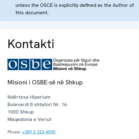
unless the OSCE is explicitly defined as the Author of
this document.
Kontakti
Misioni i OSBE-së në Shkup
Ndërtesa Hiperium
Bulevardi 8 shtatori Nr. 16
1000
Shkup
Maqedonia e Veriut
Phone:
+389 2 323 4000