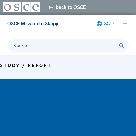
back to OSCE
OSCE Mission to Skopje
SQ
Kërko
STUDY / REPORT