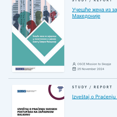
STUDY / REPORT
Учешће жена из за
Македоније
OSCE Mission to Skopje
25 November 2024
STUDY / REPORT
Izveštaj o Praćen