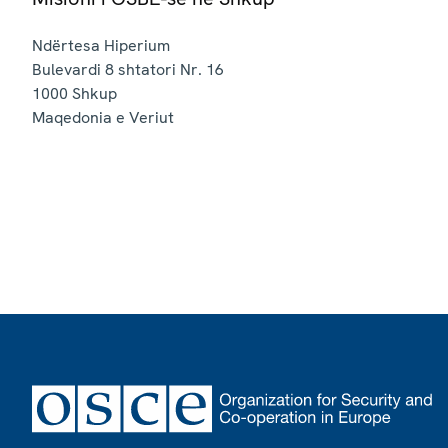
Ndërtesa Hiperium
Bulevardi 8 shtatori Nr. 16
1000
Shkup
Maqedonia e Veriut