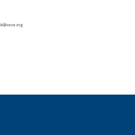
mk@osce.org