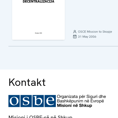
OSCE Mission to Skopje
31 May 2006
Kontakt
Misioni i OSBE-së në Shkup