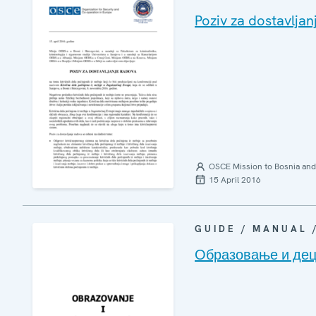
Poziv za dostavlja
OSCE Mission to Bosnia and
15 April 2016
GUIDE / MANUAL
Образовање и дец