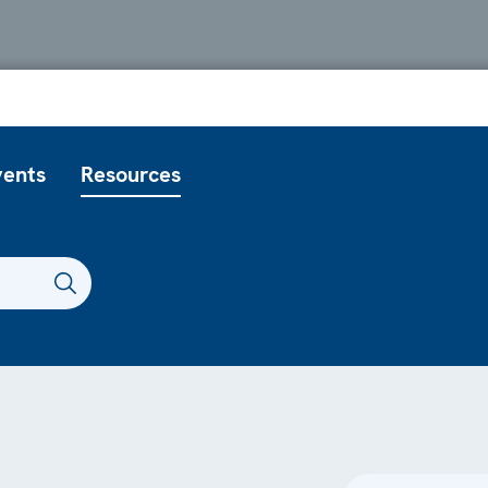
vents
Resources