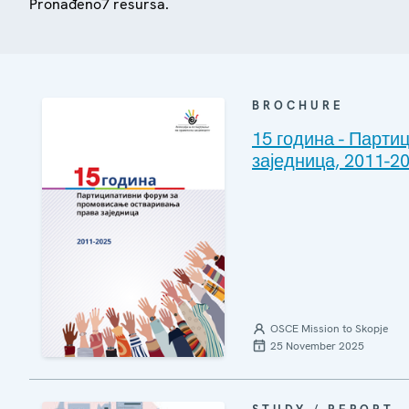
Pronađeno7 resursa.
BROCHURE
15 година - Парт
заједница, 2011-2
OSCE Mission to Skopje
25 November 2025