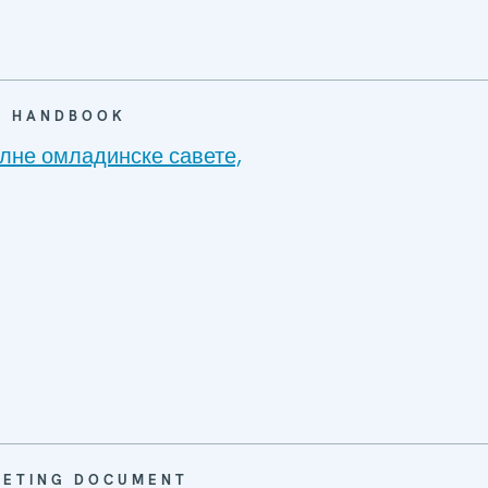
 / HANDBOOK
лне омладинске савете,
EETING DOCUMENT