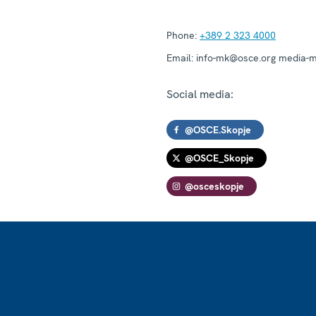
Phone:
+389 2 323 4000
Email:
info-mk@osce.org media-
Social media:
@OSCE.Skopje
@OSCE_Skopje
@osceskopje