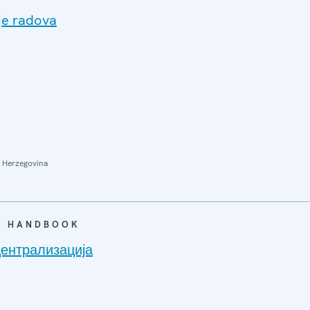
nje radova
 Herzegovina
 / HANDBOOK
ентрализација