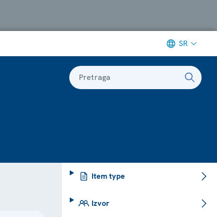
SR
Pretraga
Item type
Izvor