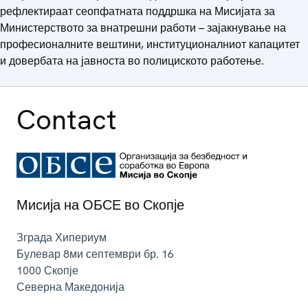
рефлектираат сеопфатната поддршка на Мисијата за
Министерството за внатрешни работи – зајакнување на
професионалните вештини, институционалниот капацитет
и довербата на јавноста во полициското работење.
Contact
Мисија на ОБСЕ во Скопје
Зграда Хипериум
Булевар 8ми септември бр. 16
1000
Скопје
Северна Македонија