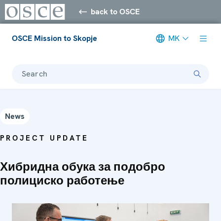
back to OSCE
OSCE Mission to Skopje
MK
Search
News
PROJECT UPDATE
Хибридна обука за подобро
полициско работење