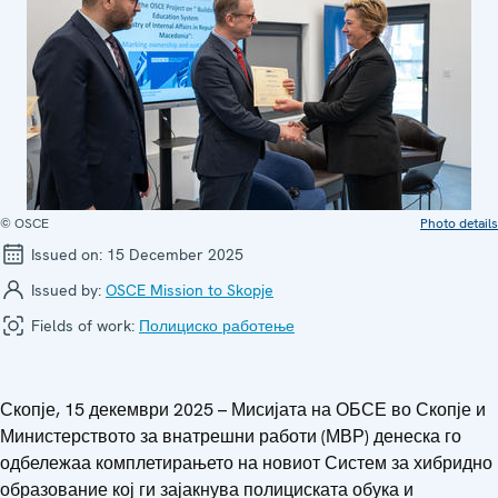
© OSCE
Photo details
Issued on:
15 December 2025
Issued by:
OSCE Mission to Skopje
Fields of work:
Полициско работење
Скопје, 15 декември 2025 – Мисијата на ОБСЕ во Скопје и
Министерството за внатрешни работи (МВР) денеска го
одбележаа комплетирањето на новиот Систем за хибридно
образование кој ги зајакнува полициската обука и