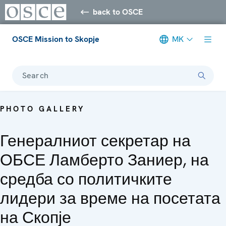
back to OSCE
OSCE Mission to Skopje
MK
Search
PHOTO GALLERY
Генералниот секретар на
ОБСЕ Ламберто Заниер, на
средба со политичките
лидери за време на посетата
на Скопје