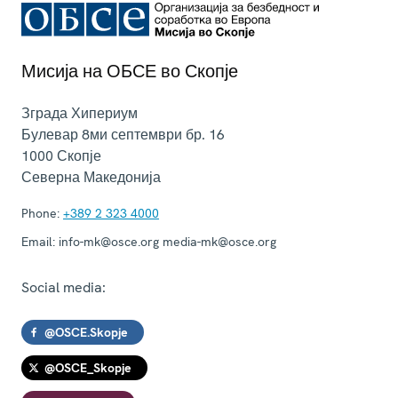
Мисија на ОБСЕ во Скопје
Зграда Хипериум
Булевар 8ми септември бр. 16
1000
Скопје
Северна Македонија
Phone:
+389 2 323 4000
Email:
info-mk@osce.org media-mk@osce.org
Social media:
@OSCE.Skopje
@OSCE_Skopje