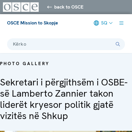
back to OSCE
OSCE Mission to Skopje
SQ
Kërko
PHOTO GALLERY
Sekretari i përgjithsëm i OSBE-
së Lamberto Zannier takon
liderët kryesor politik gjatë
vizitës në Shkup