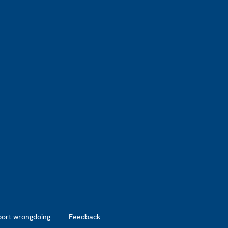
port wrongdoing
Feedback