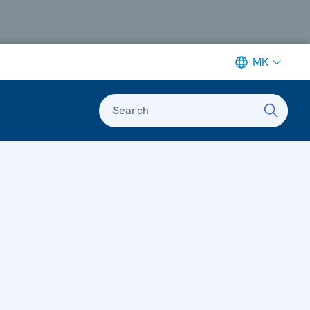
MK
Search