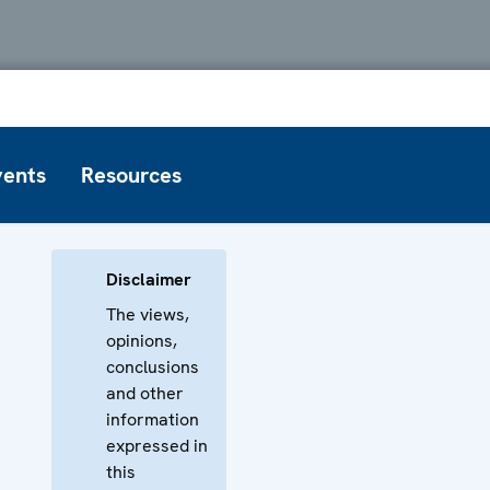
vents
Resources
Disclaimer
The views,
opinions,
conclusions
and other
information
expressed in
this