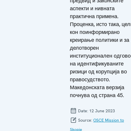
предвид и законските
аспекти и нивната
практична примена.
Проценка, исто така, цел
кон поинформирано
креирање политики и за
делотворен
институционален одгово
на идентификуваните
ризици од корупција во
правосудството.
Македонската верзија
почнува од страна 45.
Date:
12 June 2023
Source:
OSCE Mission to
Skopje