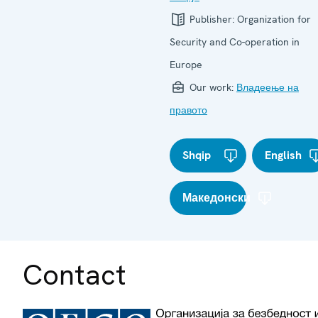
Publisher:
Organization for
Security and Co-operation in
Europe
Our work:
Владеење на
правото
Shqip
English
Македонски
Contact