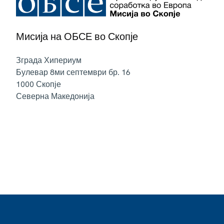
Мисија на ОБСЕ во Скопје
Зграда Хипериум
Булевар 8ми септември бр. 16
1000
Скопје
Северна Македонија