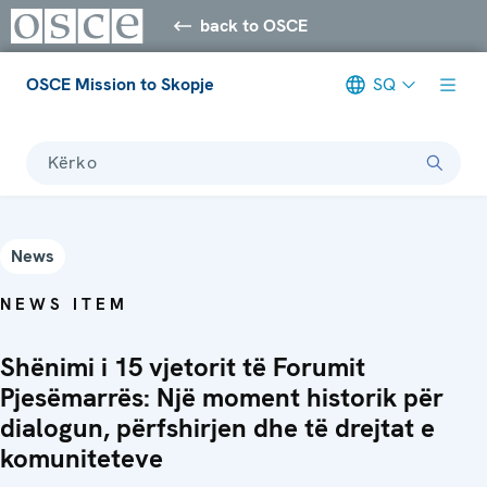
back to OSCE
OSCE Mission to Skopje
SQ
Kërko
News
NEWS ITEM
Shënimi i 15 vjetorit të Forumit
Pjesëmarrës: Një moment historik për
dialogun, përfshirjen dhe të drejtat e
komuniteteve