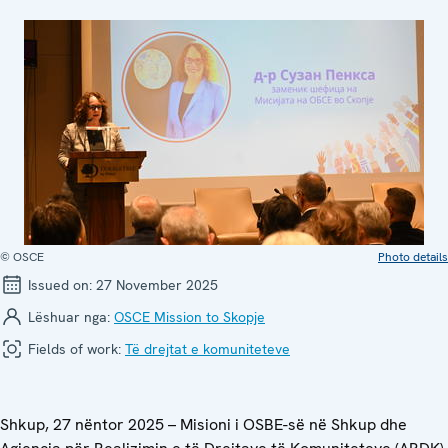
© OSCE
Photo details
Issued on:
27 November 2025
Lëshuar nga:
OSCE Mission to Skopje
Fields of work:
Të drejtat e komuniteteve
Shkup, 27 nëntor 2025 – Misioni i OSBE-së në Shkup dhe